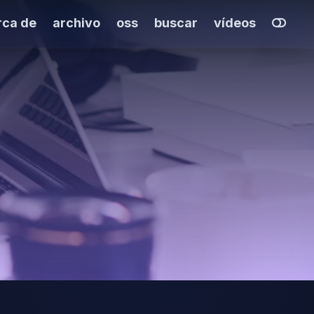
rca de
archivo
oss
buscar
vídeos