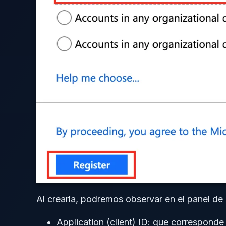
Al crearla, podremos observar en el panel de
Application (client) ID: que corresponde