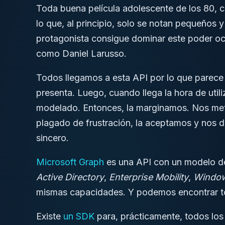
Toda buena película adolescente de los 80, c
lo que, al principio, solo se notan pequeños
protagonista consigue dominar este poder oc
como Daniel Larusso.
Todos llegamos a esta API por lo que parece
presenta. Luego, cuando llega la hora de uti
modelado. Entonces, la marginamos. Nos met
plagado de frustración, la aceptamos y nos da
sincero.
Microsoft Graph
es una API con un modelo de
Active Directory
,
Enterprise Mobility
,
Window
mismas capacidades. Y podemos encontrar to
Existe
un SDK
para, prácticamente, todos los