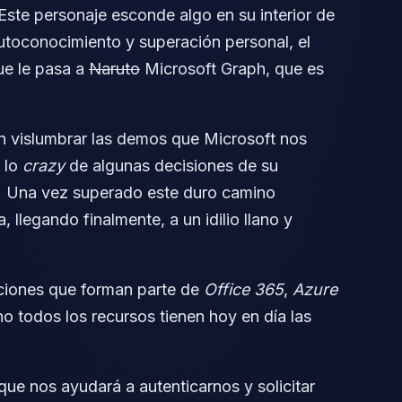
ste personaje esconde algo en su interior de
autoconocimiento y superación personal, el
que le pasa a
Naruto
Microsoft Graph, que es
n vislumbrar las demos que Microsoft nos
 lo
crazy
de algunas decisiones de su
s. Una vez superado este duro camino
llegando finalmente, a un idilio llano y
aciones que forman parte de
Office 365
,
Azure
o todos los recursos tienen hoy en día las
ue nos ayudará a autenticarnos y solicitar