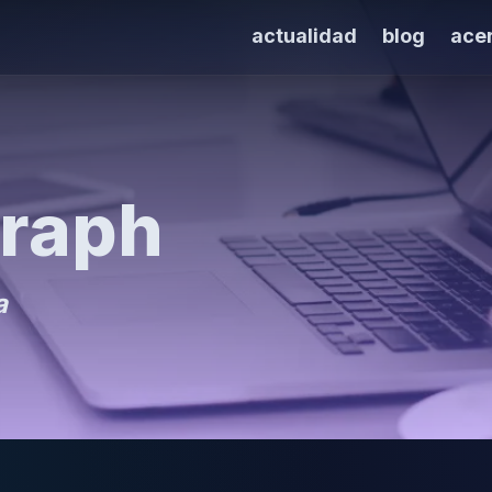
actualidad
blog
ace
Graph
a