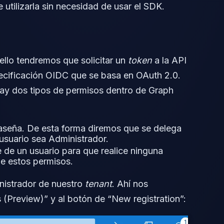
utilizarla sin necesidad de usar el SDK.
llo tendremos que solicitar un
token
a la API
pecificación OIDC que se basa en OAuth 2.0.
ay dos tipos de permisos dentro de Graph
traseña. De esta forma diremos que se delega
 usuario sea Administrador.
e de un usuario para que realice ninguna
de estos permisos.
nistrador de nuestro
tenant
. Ahí nos
 (Preview)” y al botón de “New registration”: