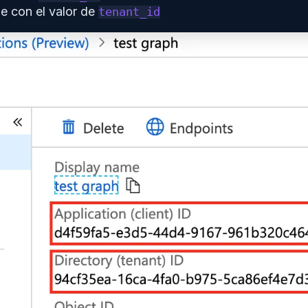
de con el valor de
tenant_id