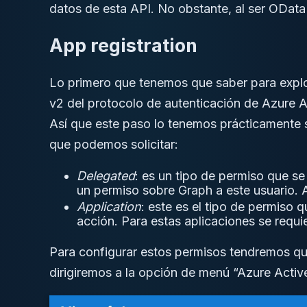
datos de esta API. No obstante, al ser OData 
App registration
Lo primero que tenemos que saber para explo
v2 del protocolo de autenticación de Azure A
Así que este paso lo tenemos prácticamente 
que podemos solicitar:
Delegated
: es un tipo de permiso que se
un permiso sobre Graph a este usuario. A
Application
: este es el tipo de permiso 
acción. Para estas aplicaciones se requ
Para configurar estos permisos tendremos que
dirigiremos a la opción de menú “Azure Active