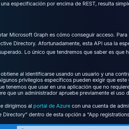
una especificación por encima de REST, resulta simple 
tar Microsoft Graph es cómo conseguir acceso. Para e
ctive Directory. Afortunadamente, esta API usa la es
superado. Lo único que tendremos que saber es que h
 obtiene al identificarse usando un usuario y una con
lgunos privilegios específicos pueden exigir que este
que tenemos que usar en una aplicación que no requier
iere que un administrador apruebe previamente el uso 
 dirigirnos al
portal de Azure
con una cuenta de admi
 Directory” dentro de esta opción a “App registrations