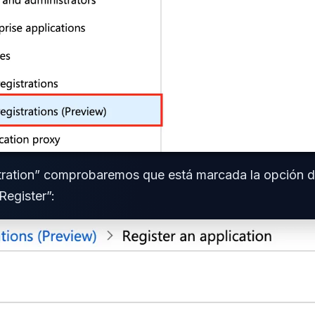
tration” comprobaremos que está marcada la opción de
Register”: