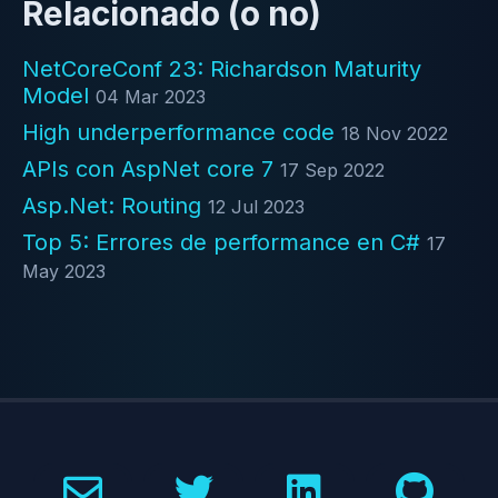
Relacionado (o no)
NetCoreConf 23: Richardson Maturity
Model
04 Mar 2023
High underperformance code
18 Nov 2022
APIs con AspNet core 7
17 Sep 2022
Asp.Net: Routing
12 Jul 2023
Top 5: Errores de performance en C#
17
May 2023