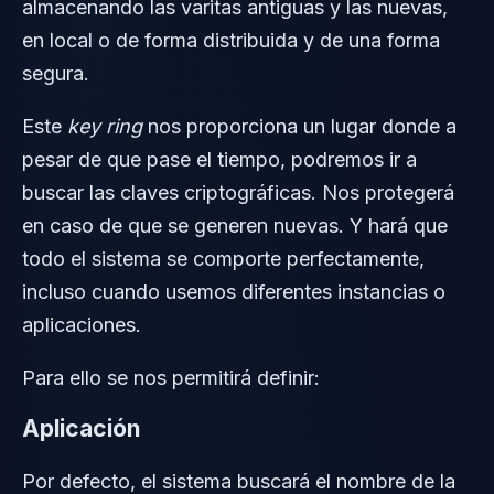
almacenando las varitas antiguas y las nuevas,
en local o de forma distribuida y de una forma
segura.
Este
key ring
nos proporciona un lugar donde a
pesar de que pase el tiempo, podremos ir a
buscar las claves criptográficas. Nos protegerá
en caso de que se generen nuevas. Y hará que
todo el sistema se comporte perfectamente,
incluso cuando usemos diferentes instancias o
aplicaciones.
Para ello se nos permitirá definir:
Aplicación
Por defecto, el sistema buscará el nombre de la