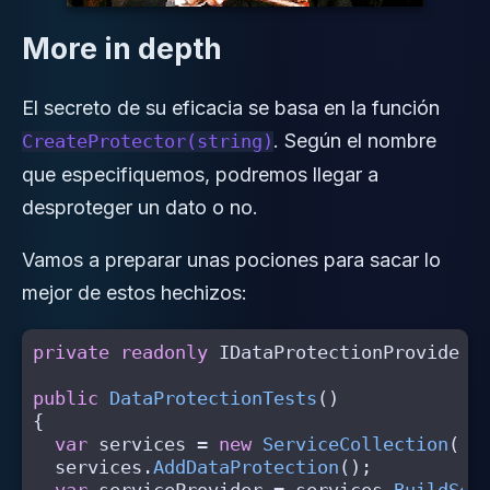
More in depth
El secreto de su eficacia se basa en la función
. Según el nombre
CreateProtector(string)
que especifiquemos, podremos llegar a
desproteger un dato o no.
Vamos a preparar unas pociones para sacar lo
mejor de estos hechizos:
private
readonly
IDataProtectionProvider
public
DataProtectionTests
()
{
var
services
=
new
ServiceCollection
();
services
.
AddDataProtection
();