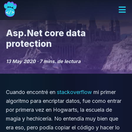
Asp.Net core data
protection
13 May 2020 ·
7 mins. de lectura
Cuando encontré en
stackoverflow
mi primer
algoritmo para encriptar datos, fue como entrar
por primera vez en Hogwarts, la escuela de
magia y hechicería. No entendía muy bien que
era eso, pero podía copiar el código y hacer lo