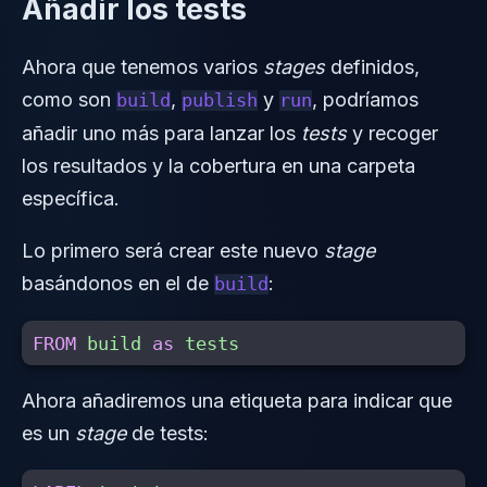
Añadir los tests
Ahora que tenemos varios
stages
definidos,
como son
,
y
, podríamos
build
publish
run
añadir uno más para lanzar los
tests
y recoger
los resultados y la cobertura en una carpeta
específica.
Lo primero será crear este nuevo
stage
basándonos en el de
:
build
FROM
build
as
tests
Ahora añadiremos una etiqueta para indicar que
es un
stage
de tests: