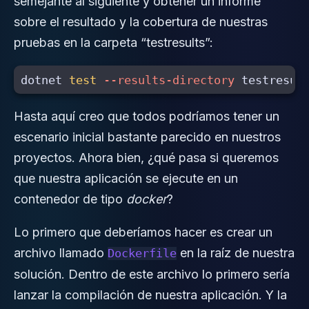
semejante al siguiente y obtener un informe
sobre el resultado y la cobertura de nuestras
pruebas en la carpeta “testresults”:
dotnet 
test
--results-directory
 testresul
Hasta aquí creo que todos podríamos tener un
escenario inicial bastante parecido en nuestros
proyectos. Ahora bien, ¿qué pasa si queremos
que nuestra aplicación se ejecute en un
contenedor de tipo
docker
?
Lo primero que deberíamos hacer es crear un
archivo llamado
en la raíz de nuestra
Dockerfile
solución. Dentro de este archivo lo primero sería
lanzar la compilación de nuestra aplicación. Y la