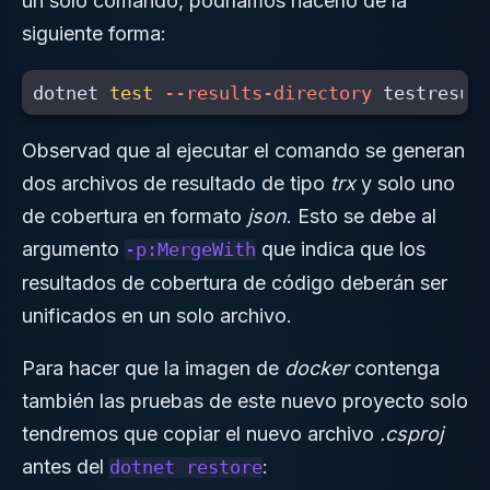
un solo comando, podríamos hacerlo de la
siguiente forma:
dotnet 
test
--results-directory
 testresul
Observad que al ejecutar el comando se generan
dos archivos de resultado de tipo
trx
y solo uno
de cobertura en formato
json
. Esto se debe al
argumento
que indica que los
-p:MergeWith
resultados de cobertura de código deberán ser
unificados en un solo archivo.
Para hacer que la imagen de
docker
contenga
también las pruebas de este nuevo proyecto solo
tendremos que copiar el nuevo archivo
.csproj
antes del
:
dotnet restore