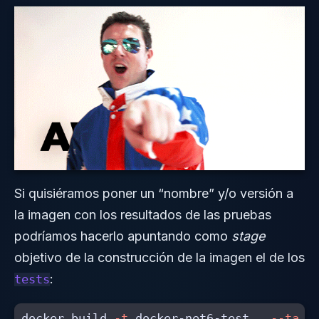
Si quisiéramos poner un “nombre” y/o versión a
la imagen con los resultados de las pruebas
podríamos hacerlo apuntando como
stage
objetivo de la construcción de la imagen el de los
:
tests
docker build 
-t
 docker-net6-test 
.
--targ