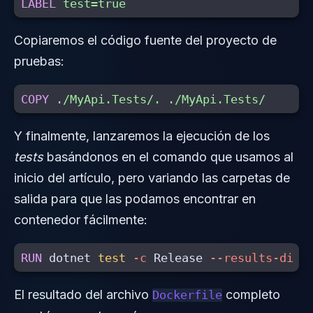
LABEL
 test=true
Copiaremos el código fuente del proyecto de
pruebas:
COPY
 ./MyApi.Tests/. ./MyApi.Tests/
Y finalmente, lanzaremos la ejecución de los
tests
basándonos en el comando que usamos al
inicio del artículo, pero variando las carpetas de
salida para que las podamos encontrar en
contenedor fácilmente:
RUN 
dotnet 
test
-c
 Release 
--results-dire
El resultado del archivo
completo
Dockerfile