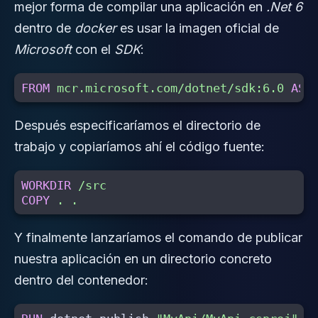
mejor forma de compilar una aplicación en
.Net 6
dentro de
docker
es usar la imagen oficial de
Microsoft
con el
SDK
:
FROM
mcr.microsoft.com/dotnet/sdk:6.0
AS
Después especificaríamos el directorio de
trabajo y copiaríamos ahí el código fuente:
WORKDIR
 /src
COPY
 . .
Y finalmente lanzaríamos el comando de publicar
nuestra aplicación en un directorio concreto
dentro del contenedor: