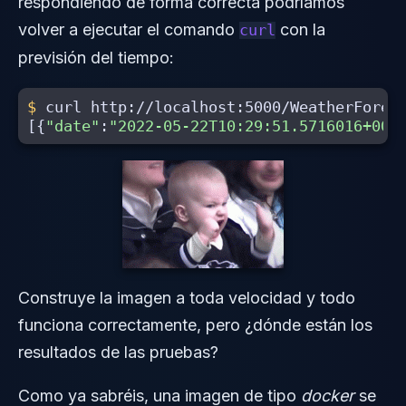
respondiendo de forma correcta podríamos
volver a ejecutar el comando
con la
curl
previsión del tiempo:
$ 
[{
"date"
:
"2022-05-22T10:29:51.5716016+00:
Construye la imagen a toda velocidad y todo
funciona correctamente, pero ¿dónde están los
resultados de las pruebas?
Como ya sabréis, una imagen de tipo
docker
se