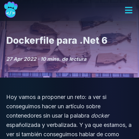
Dockerfile para .Net 6
27 Apr 2022 ·
10 mins. de lectura
Hoy vamos a proponer un reto: a ver si
conseguimos hacer un artículo sobre
contenedores sin usar la palabra
docker
españolizada y verbalizada. Y ya que estamos, a
ver si también conseguimos hablar de como