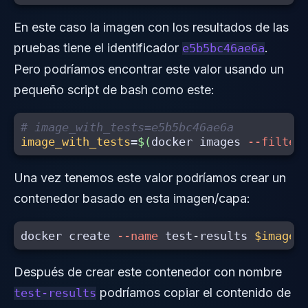
En este caso la imagen con los resultados de las
pruebas tiene el identificador
.
e5b5bc46ae6a
Pero podríamos encontrar este valor usando un
pequeño script de bash como este:
# image_with_tests=e5b5bc46ae6a
image_with_tests
=
$(
docker images 
--filter
Una vez tenemos este valor podríamos crear un
contenedor basado en esta imagen/capa:
docker create 
--name
 test-results 
$image_
Después de crear este contenedor con nombre
podríamos copiar el contenido de
test-results