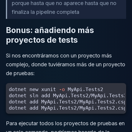
porque hasta que no aparece hasta que no
finaliza la pipeline completa
Bonus: añadiendo más
proyectos de tests
Si nos encontráramos con un proyecto más
complejo, donde tuviéramos más de un proyecto
de pruebas:
dotnet new xunit 
-o
 MyApi.Tests2

dotnet sln add MyApi.Tests2/MyApi.Tests2.c
dotnet add MyApi.Tests2/MyApi.Tests2.cspro
Para ejecutar todos los proyectos de pruebas en