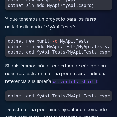
Y que tenemos un proyecto para los
tests
unitarios llamado “MyApi.Tests”:
dotnet new xunit 
-o
 MyApi.Tests

dotnet sln add MyApi.Tests/MyApi.Tests.csp
Si quisiéramos añadir cobertura de código para
nuestros tests, una forma podría ser añadir una
referencia a la librería
:
xcoverlet.msbuild
De esta forma podríamos ejecutar un comando