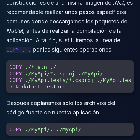
construcciones de una misma imagen de
.Net
, es
recomendable realizar unos pasos específicos
comunes donde descargamos los paquetes de
NuGet
, antes de realizar la compilación de la
aplicación. A tal fin, sustituiremos la línea de
por las siguientes operaciones:
COPY . .
COPY
 ./*.sln ./
COPY
 ./MyApi/*.csproj ./MyApi/
COPY
 ./MyApi.Tests/*.csproj ./MyApi.Tests
RUN 
Después copiaremos solo los archivos del
código fuente de nuestra aplicación:
COPY
 ./MyApi/. ./MyApi/