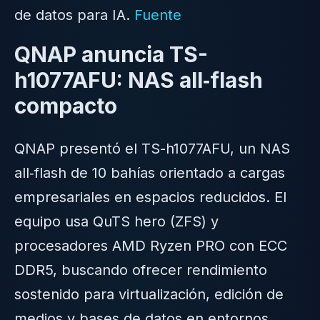
de datos para IA.
Fuente
QNAP anuncia TS-
h1077AFU: NAS all‑flash
compacto
QNAP presentó el TS-h1077AFU, un NAS
all‑flash de 10 bahías orientado a cargas
empresariales en espacios reducidos. El
equipo usa QuTS hero (ZFS) y
procesadores AMD Ryzen PRO con ECC
DDR5, buscando ofrecer rendimiento
sostenido para virtualización, edición de
medios y bases de datos en entornos