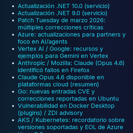
Actualización .NET 10.0 (servicio)
Actualización .NET 9.0 (servicio)
Patch Tuesday de marzo 2026:
múltiples correcciones críticas
Azure: actualizaciones para partners y
foco en AI/agents
Vertex AI / Google: recursos y
ejemplos para Gemini en Vertex
Anthropic / Mozilla: Claude (Opus 4.6)
identificó fallos en Firefox
Claude Opus 4.6 disponible en
plataformas cloud (resumen)
Go: nuevas entradas CVE y
correcciones reportadas en Ubuntu
Vulnerabilidad en Docker Desktop
(plugins) / ZDI advisory
AKS / Kubernetes: recordatorio sobre
versiones soportadas y EOL de Azure