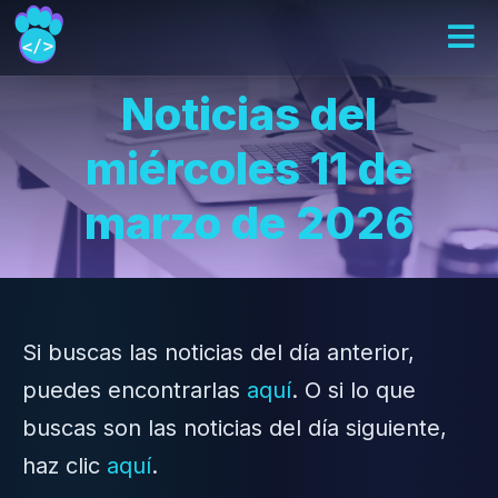
Noticias del
miércoles 11 de
marzo de 2026
Si buscas las noticias del día anterior,
puedes encontrarlas
aquí
. O si lo que
buscas son las noticias del día siguiente,
haz clic
aquí
.