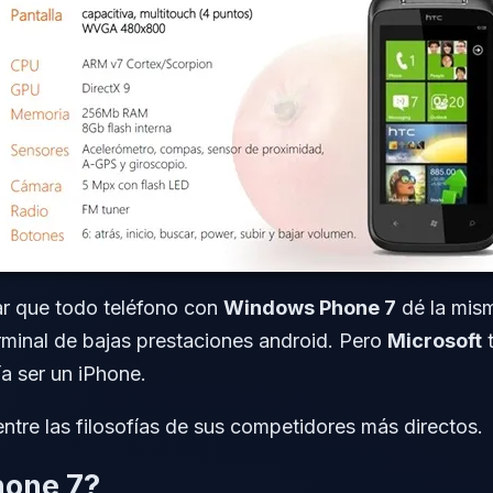
ar que todo teléfono con
Windows Phone 7
dé la mism
rminal de bajas prestaciones android. Pero
Microsoft
t
a ser un iPhone.
ntre las filosofías de sus competidores más directos.
hone 7?