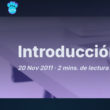
Introducci
20 Nov 2011 ·
2 mins. de lectura