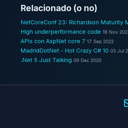
Relacionado (o no)
NetCoreConf 23: Richardson Maturity
High underperformance code
18 Nov 202
APIs con AspNet core 7
17 Sep 2022
MadridDotNet - Hot Crazy C# 10
03 Jul 
.Net 5 Just Talking
09 Dec 2020