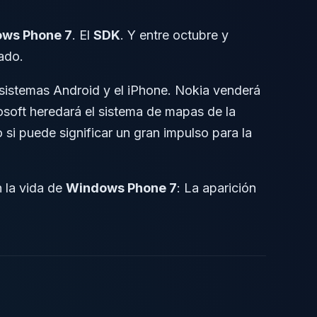
ws Phone 7
. El
SDK
. Y entre octubre y
ado.
sistemas Android y el iPhone. Nokia venderá
osoft heredará el sistema de mapas de la
si puede significar un gran impulso para la
n la vida de
Windows Phone 7
: La aparición