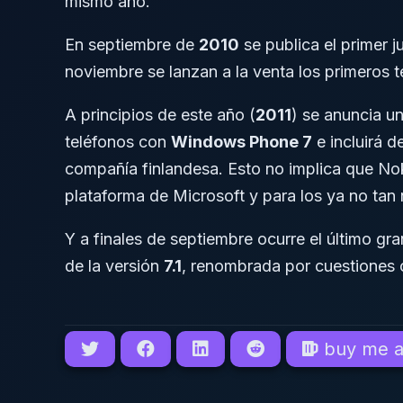
mismo año.
En septiembre de
2010
se publica el primer 
noviembre se lanzan a la venta los primeros 
A principios de este año (
2011
) se anuncia u
teléfonos con
Windows Phone 7
e incluirá 
compañía finlandesa. Esto no implica que Noki
plataforma de Microsoft y para los ya no tan
Y a finales de septiembre ocurre el último gr
de la versión
7.1
, renombrada por cuestiones 
buy me a