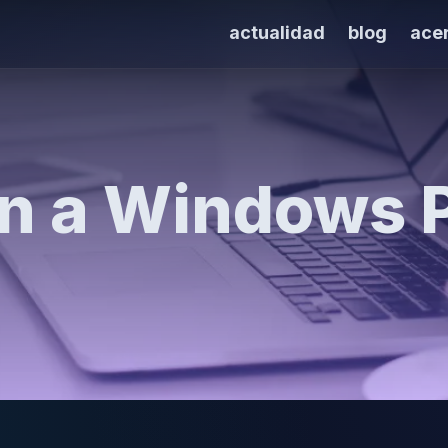
actualidad
blog
ace
ón a Windows 