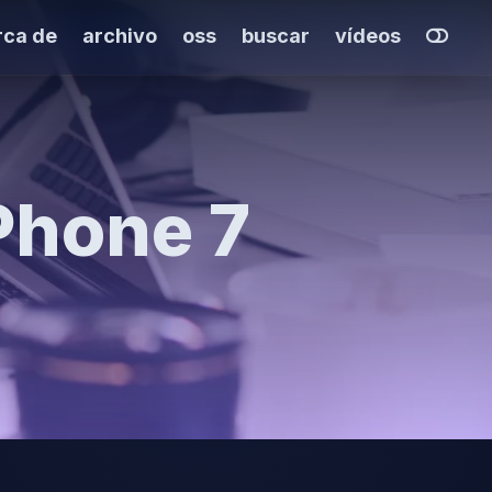
rca de
archivo
oss
buscar
vídeos
Phone 7