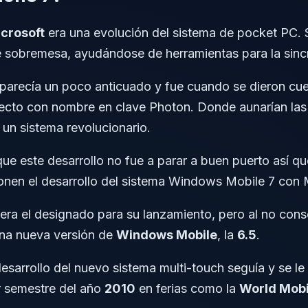
crosoft
era una evolución del sistema de pocket PC. 
de sobremesa, ayudándose de herramientas para la sinc
parecía un poco anticuado y fue cuando se dieron cuen
yecto con nombre en clave Photon. Donde aunarían las
un sistema revolucionario.
que este desarrollo no fue a parar a buen puerto así q
ponen el desarrollo del sistema Windows Mobile 7 con 
era el designado para su lanzamiento, pero al no cons
una nueva versión de
Windows Mobile
, la
6.5
.
 desarrollo del nuevo sistema multi-touch seguía y se
er semestre del año
2010
en ferias como la
World Mobi