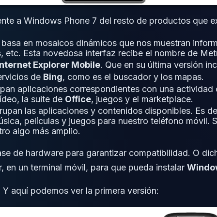
erente a Windows Phone 7 del resto de productos que e
e basa en mosaicos dinámicos que nos muestran infor
s, etc. Esta novedosa interfaz recibe el nombre de Met
nternet Explorer Mobile
. Que en su última versión i
ervicios de
Bing
, como es el buscador y los mapas.
rupan aplicaciones correspondientes con una activida
deo, la suite de
Office
, juegos y el marketplace.
grupan las aplicaciones y contenidos disponibles. Es d
sica, películas y juegos para nuestro teléfono móvil. 
tro algo más amplio.
e de hardware para garantizar compatibilidad. O dicho
, en un terminal móvil, para que pueda instalar
Windo
. Y aquí podemos ver la primera versión: