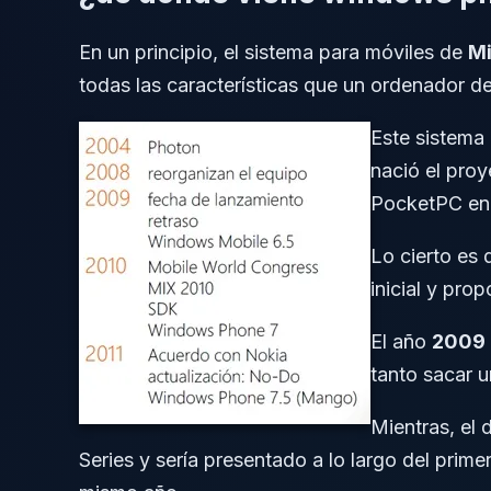
En un principio, el sistema para móviles de
Mi
todas las características que un ordenador 
Este sistema 
nació el pro
PocketPC en 
Lo cierto es 
inicial y pro
El año
2009
tanto sacar 
Mientras, el
Series y sería presentado a lo largo del prim