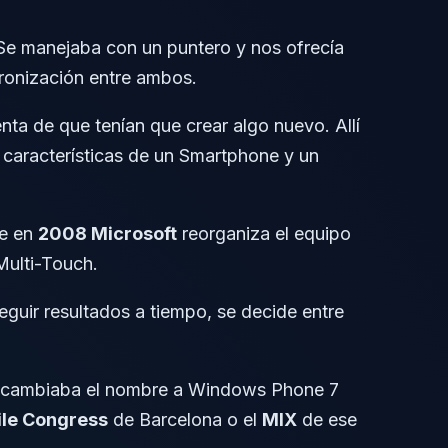
Se manejaba con un puntero y nos ofrecía
ronización entre ambos.
ta de que tenían que crear algo nuevo. Allí
 características de un Smartphone y un
ue en
2008 Microsoft
reorganiza el equipo
Multi-Touch.
eguir resultados a tiempo, se decide entre
 le cambiaba el nombre a Windows Phone 7
le Congress
de Barcelona o el
MIX
de ese