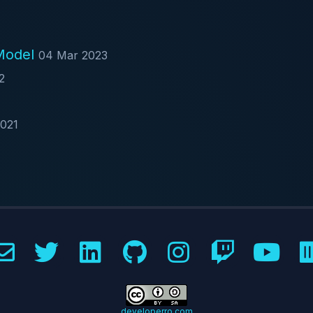
 Model
04 Mar 2023
2
2021
developerro.com