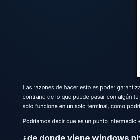
Las razones de hacer esto es poder garantiz
contrario de lo que puede pasar con algún te
solo funcione en un solo terminal, como podrí
Podríamos decir que es un punto intermedio e
¿de donde viene windows p