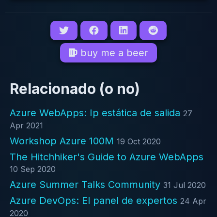
buy me a beer
Relacionado (o no)
Azure WebApps: Ip estática de salida
27
Apr 2021
Workshop Azure 100M
19 Oct 2020
The Hitchhiker's Guide to Azure WebApps
10 Sep 2020
Azure Summer Talks Community
31 Jul 2020
Azure DevOps: El panel de expertos
24 Apr
2020