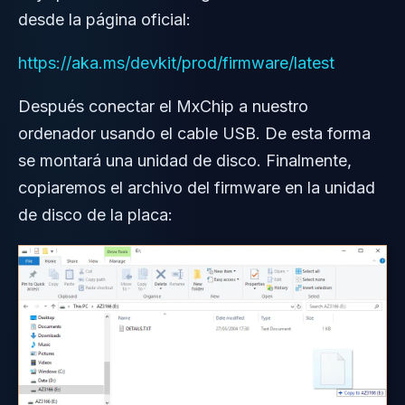
desde la página oficial:
https://aka.ms/devkit/prod/firmware/latest
Después conectar el MxChip a nuestro
ordenador usando el cable USB. De esta forma
se montará una unidad de disco. Finalmente,
copiaremos el archivo del firmware en la unidad
de disco de la placa: