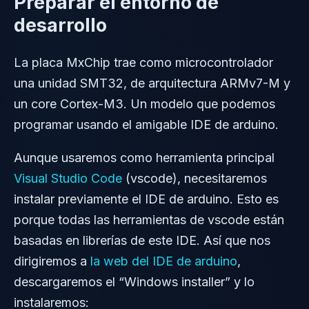
Preparar el entorno de
desarrollo
La placa MxChip trae como microcontrolador
una unidad SMT32, de arquitectura ARMv7-M y
un core Cortex-M3. Un modelo que podemos
programar usando el amigable IDE de arduino.
Aunque usaremos como herramienta principal
Visual Studio Code
(vscode), necesitaremos
instalar previamente el IDE de arduino. Esto es
porque todas las herramientas de vscode están
basadas en librerías de este IDE. Así que nos
dirigiremos a
la web del IDE de arduino
,
descargaremos el “Windows installer” y lo
instalaremos: