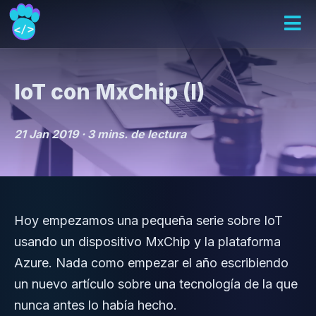
IoT con MxChip (I)
21 Jan 2019 ·
3 mins. de lectura
Hoy empezamos una pequeña serie sobre IoT
usando un dispositivo MxChip y la plataforma
Azure. Nada como empezar el año escribiendo
un nuevo artículo sobre una tecnología de la que
nunca antes lo había hecho.