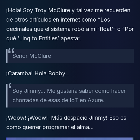
¡Hola! Soy Troy McClure y tal vez me recuerden
de otros artículos en internet como “Los
decimales que el sistema robó a mi ‘float’” o “Por
qué ‘Linq to Entities’ apesta”.
Señor McClure
¡Caramba! Hola Bobby…
Soy Jimmy… Me gustaría saber como hacer
chorradas de esas de IoT en Azure.
¡Woow! ¡Woow! ¡Más despacio Jimmy! Eso es
como querrer programar el alma…