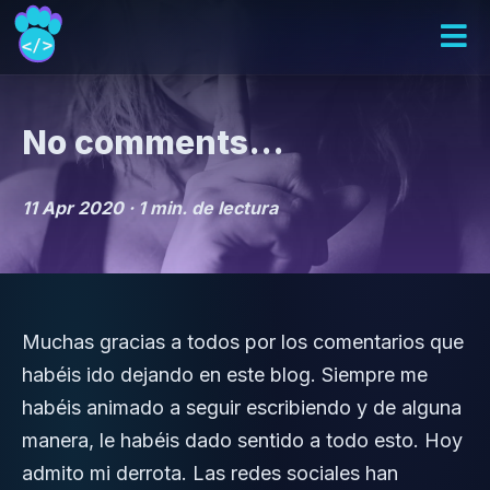
No comments...
11 Apr 2020 ·
1 min. de lectura
Muchas gracias a todos por los comentarios que
habéis ido dejando en este blog. Siempre me
habéis animado a seguir escribiendo y de alguna
manera, le habéis dado sentido a todo esto. Hoy
admito mi derrota. Las redes sociales han