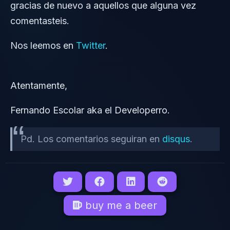
gracias de nuevo a aquellos que alguna vez
comentasteis.
Nos leemos en
Twitter
.
Atentamente,
Fernando Escolar aka el Developerro.
Pd. Los comentarios seguiran en
disqus
.
buy me a beer