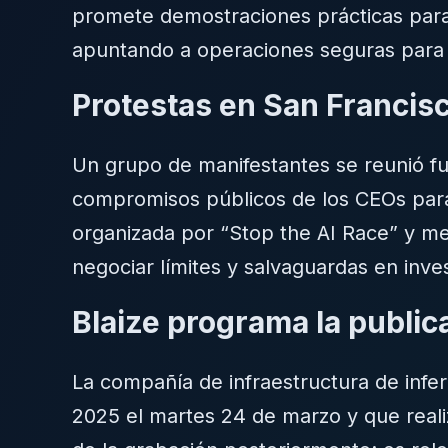
promete demostraciones prácticas para 
apuntando a operaciones seguras para
Protestas en San Francisc
Un grupo de manifestantes se reunió fu
compromisos públicos de los CEOs para 
organizada por “Stop the AI Race” y m
negociar límites y salvaguardas en inve
Blaize programa la publi
La compañía de infraestructura de infere
2025 el martes 24 de marzo y que realiz