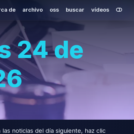
rca de
archivo
oss
buscar
vídeos
s 24 de
26
las noticias del día siguiente, haz clic