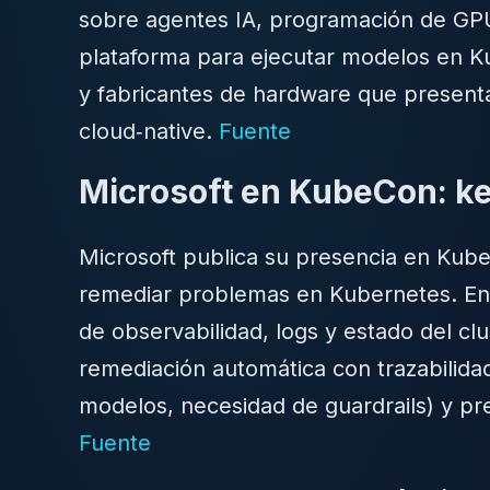
sobre agentes IA, programación de GPU
plataforma para ejecutar modelos en K
y fabricantes de hardware que presenta
cloud‑native.
Fuente
Microsoft en KubeCon: ke
Microsoft publica su presencia en Kube
remediar problemas en Kubernetes. En
de observabilidad, logs y estado del clu
remediación automática con trazabilidad
modelos, necesidad de guardrails) y pre
Fuente