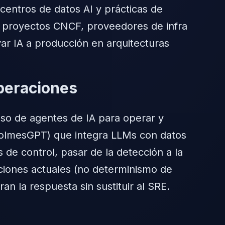
entros de datos AI y prácticas de
 proyectos CNCF, proveedores de infra
ar IA a producción en arquitecturas
peraciones
uso de agentes de IA para operar y
HolmesGPT) que integra LLMs con datos
s de control, pasar de la detección a la
aciones actuales (no determinismo de
n la respuesta sin sustituir al SRE.