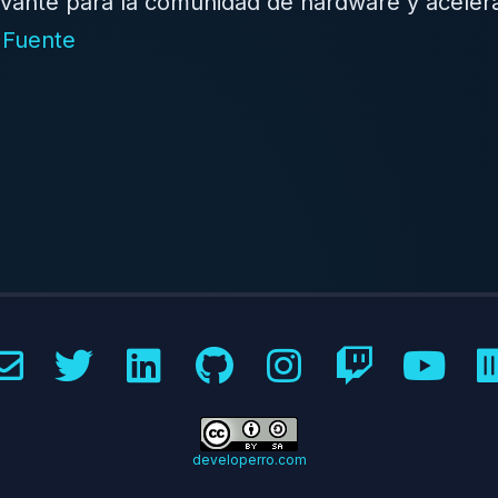
evante para la comunidad de hardware y aceler
.
Fuente
developerro.com