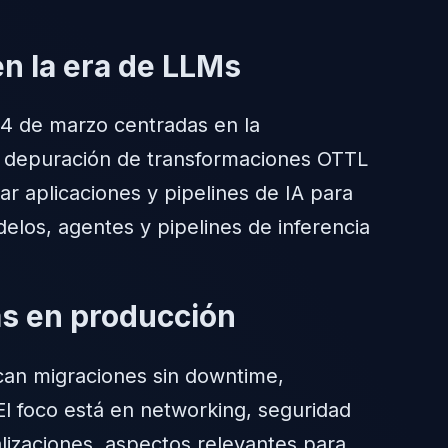
n la era de LLMs
24 de marzo centradas en la
a, depuración de transformaciones OTTL
r aplicaciones y pipelines de IA para
delos, agentes y pipelines de inferencia
as en producción
can migraciones sin downtime,
 El foco está en networking, seguridad
lizaciones, aspectos relevantes para