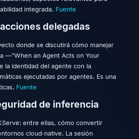
abilidad integrada.
Fuente
y acciones delegadas
yecto donde se discutirá cómo manejar
ada —”When an Agent Acts on Your
la identidad del agente con la
tomáticas ejecutadas por agentes. Es una
ticas.
Fuente
guridad de inferencia
Serve: entre ellas, cómo convertir
ntornos cloud‑native. La sesión