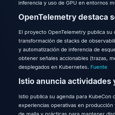
inferencia y uso de GPU en entornos mu
OpenTelemetry destaca se
El proyecto OpenTelemetry publica su 
transformación de stacks de observabil
y automatización de inferencia de esqu
obtener señales accionables (trazas, mé
desplegados en Kubernetes.
Fuente
Istio anuncia actividade
Istio publica su agenda para KubeCon c
experiencias operativas en producción y
de malla y prácticas para mantener dis