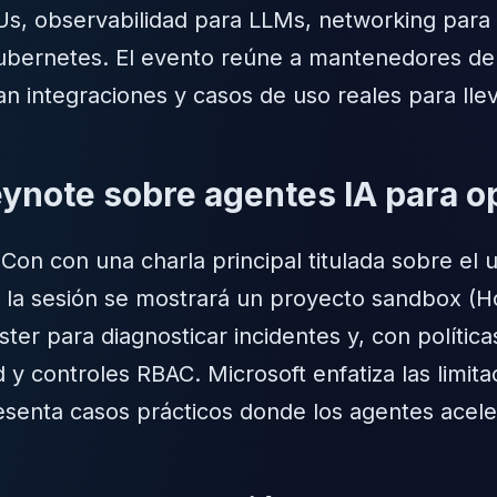
s, observabilidad para LLMs, networking para c
ubernetes. El evento reúne a mantenedores de
n integraciones y casos de uso reales para llev
ynote sobre agentes IA para o
Con con una charla principal titulada sobre el 
 la sesión se mostrará un proyecto sandbox (
ster para diagnosticar incidentes y, con política
 y controles RBAC. Microsoft enfatiza las limit
senta casos prácticos donde los agentes acelera