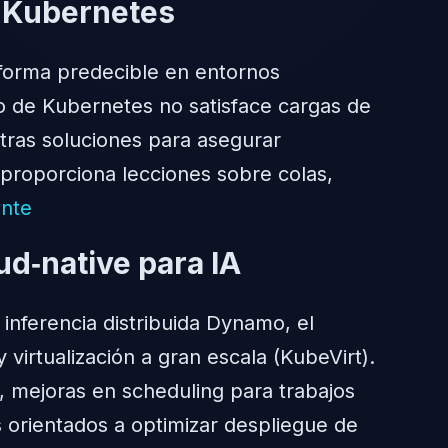
 Kubernetes
forma predecible en entornos
to de Kubernetes no satisface cargas de
otras soluciones para asegurar
 proporciona lecciones sobre colas,
nte
d‑native para IA
inferencia distribuida Dynamo, el
virtualización a gran escala (KubeVirt).
 mejoras en scheduling para trabajos
 orientados a optimizar despliegue de