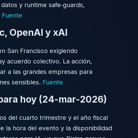
 datos y runtime safe‑guards,
.
Fuente
c, OpenAI y xAI
en San Francisco exigiendo
y acuerdo colectivo. La acción,
nar a las grandes empresas para
ones sensibles.
Fuente
 para hoy (24-mar-2026)
s del cuarto trimestre y el año fiscal
 la hora del evento y la disponibilidad