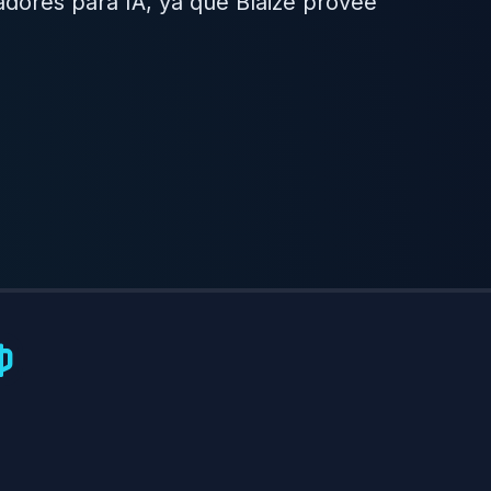
adores para IA, ya que Blaize provee