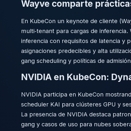
Wayve comparte práctica
En KubeCon un keynote de cliente (Wa
multi‑tenant para cargas de inferencia
inferencia con requisitos de latencia y
asignaciones predecibles y alta utiliza
gang scheduling y políticas de admisión
NVIDIA en KubeCon: Dynam
NVIDIA participa en KubeCon mostrando 
scheduler KAI para clústeres GPU y sesi
La presencia de NVIDIA destaca patron
gang y casos de uso para nubes sobera