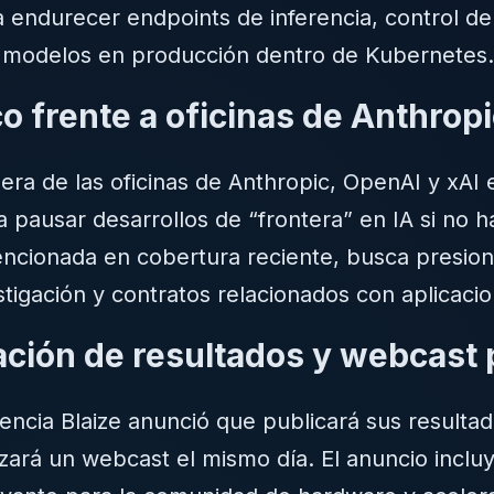
endurecer endpoints de inferencia, control de
 modelos en producción dentro de Kubernetes
o frente a oficinas de Anthropi
era de las oficinas de Anthropic, OpenAI y xAI 
pausar desarrollos de “frontera” en IA si no ha
encionada en cobertura reciente, busca presio
stigación y contratos relacionados con aplicaci
cación de resultados y webcast
ncia Blaize anunció que publicará sus resultado
ará un webcast el mismo día. El anuncio incluye