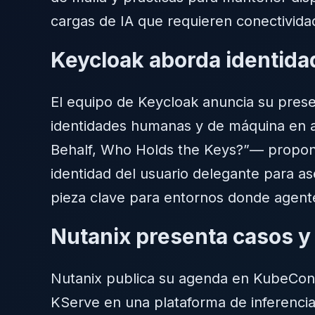
cargas de IA que requieren conectividad
Keycloak aborda identida
El equipo de Keycloak anuncia su pres
identidades humanas y de máquina en a
Behalf, Who Holds the Keys?”— propone 
identidad del usuario delegante para as
pieza clave para entornos donde agente
Nutanix presenta casos y
Nutanix publica su agenda en KubeCon c
KServe en una plataforma de inferencia