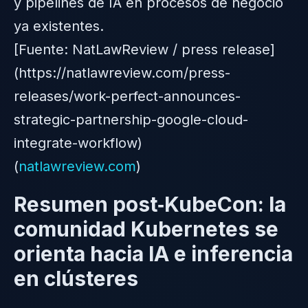
y pipelines de IA en procesos de negocio
ya existentes.
[Fuente: NatLawReview / press release]
(https://natlawreview.com/press-
releases/work-perfect-announces-
strategic-partnership-google-cloud-
integrate-workflow)
(
natlawreview.com
)
Resumen post‑KubeCon: la
comunidad Kubernetes se
orienta hacia IA e inferencia
en clústeres