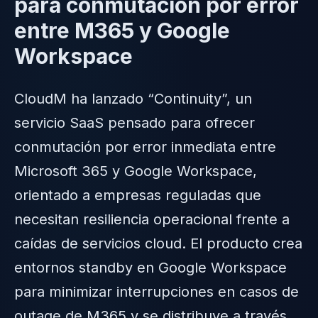
para conmutación por error
entre M365 y Google
Workspace
CloudM ha lanzado “Continuity”, un
servicio SaaS pensado para ofrecer
conmutación por error inmediata entre
Microsoft 365 y Google Workspace,
orientado a empresas reguladas que
necesitan resiliencia operacional frente a
caídas de servicios cloud. El producto crea
entornos standby en Google Workspace
para minimizar interrupciones en casos de
outage de M365 y se distribuye a través