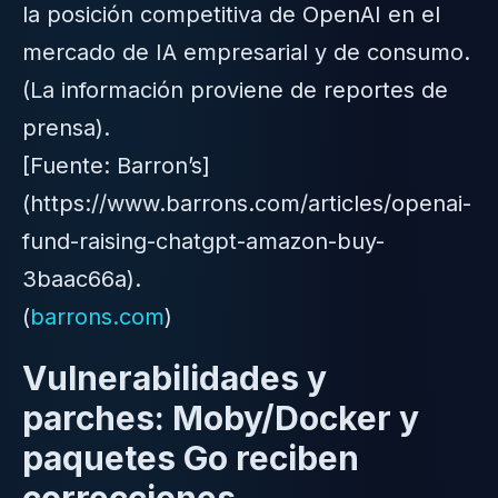
la posición competitiva de OpenAI en el
mercado de IA empresarial y de consumo.
(La información proviene de reportes de
prensa).
[Fuente: Barron’s]
(https://www.barrons.com/articles/openai-
fund-raising-chatgpt-amazon-buy-
3baac66a).
(
barrons.com
)
Vulnerabilidades y
parches: Moby/Docker y
paquetes Go reciben
correcciones