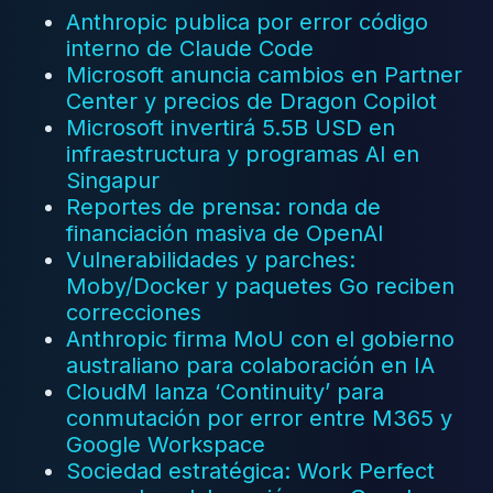
Anthropic publica por error código
interno de Claude Code
Microsoft anuncia cambios en Partner
Center y precios de Dragon Copilot
Microsoft invertirá 5.5B USD en
infraestructura y programas AI en
Singapur
Reportes de prensa: ronda de
financiación masiva de OpenAI
Vulnerabilidades y parches:
Moby/Docker y paquetes Go reciben
correcciones
Anthropic firma MoU con el gobierno
australiano para colaboración en IA
CloudM lanza ‘Continuity’ para
conmutación por error entre M365 y
Google Workspace
Sociedad estratégica: Work Perfect