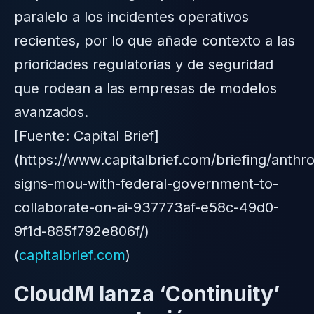
paralelo a los incidentes operativos
recientes, por lo que añade contexto a las
prioridades regulatorias y de seguridad
que rodean a las empresas de modelos
avanzados.
[Fuente: Capital Brief]
(https://www.capitalbrief.com/briefing/anthro
signs-mou-with-federal-government-to-
collaborate-on-ai-937773af-e58c-49d0-
9f1d-885f792e806f/)
(
capitalbrief.com
)
CloudM lanza ‘Continuity’