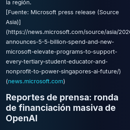
la región.
[Fuente: Microsoft press release (Source
Asia)]
(https://news.microsoft.com/source/asia/202
announces-5-5-billion-spend-and-new-
microsoft-elevate-programs-to-support-
every-tertiary-student-educator-and-
nonprofit-to-power-singapores-ai-future/)
(
news.microsoft.com
)
Reportes de prensa: ronda
de financiación masiva de
OpenAI