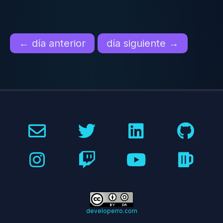
← día anterior
día siguiente →
developerro.com