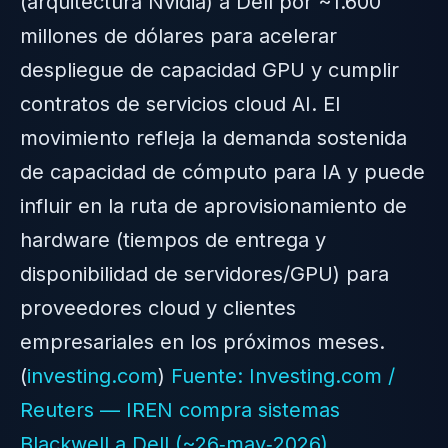
(arquitectura Nvidia) a Dell por ~1.600
millones de dólares para acelerar
despliegue de capacidad GPU y cumplir
contratos de servicios cloud AI. El
movimiento refleja la demanda sostenida
de capacidad de cómputo para IA y puede
influir en la ruta de aprovisionamiento de
hardware (tiempos de entrega y
disponibilidad de servidores/GPU) para
proveedores cloud y clientes
empresariales en los próximos meses.
(
investing.com
)
Fuente: Investing.com /
Reuters — IREN compra sistemas
Blackwell a Dell (~26‑may‑2026)