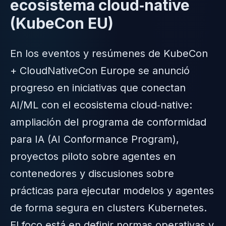
ecosistema cloud‑native
(KubeCon EU)
En los eventos y resúmenes de KubeCon
+ CloudNativeCon Europe se anunció
progreso en iniciativas que conectan
AI/ML con el ecosistema cloud‑native:
ampliación del programa de conformidad
para IA (AI Conformance Program),
proyectos piloto sobre agentes en
contenedores y discusiones sobre
prácticas para ejecutar modelos y agentes
de forma segura en clusters Kubernetes.
El foco está en definir normas operativas y