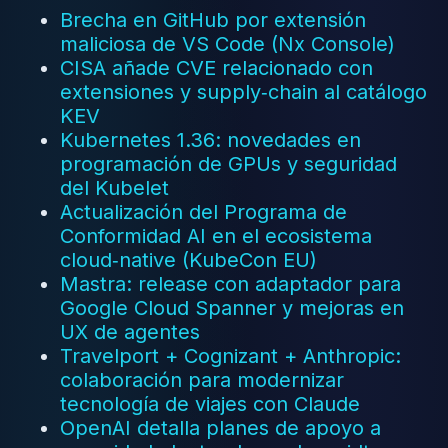
Brecha en GitHub por extensión
maliciosa de VS Code (Nx Console)
CISA añade CVE relacionado con
extensiones y supply‑chain al catálogo
KEV
Kubernetes 1.36: novedades en
programación de GPUs y seguridad
del Kubelet
Actualización del Programa de
Conformidad AI en el ecosistema
cloud‑native (KubeCon EU)
Mastra: release con adaptador para
Google Cloud Spanner y mejoras en
UX de agentes
Travelport + Cognizant + Anthropic:
colaboración para modernizar
tecnología de viajes con Claude
OpenAI detalla planes de apoyo a