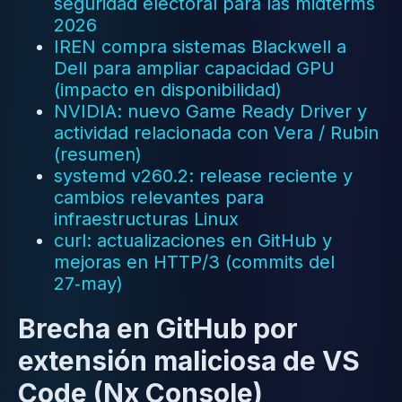
seguridad electoral para las midterms
2026
IREN compra sistemas Blackwell a
Dell para ampliar capacidad GPU
(impacto en disponibilidad)
NVIDIA: nuevo Game Ready Driver y
actividad relacionada con Vera / Rubin
(resumen)
systemd v260.2: release reciente y
cambios relevantes para
infraestructuras Linux
curl: actualizaciones en GitHub y
mejoras en HTTP/3 (commits del
27‑may)
Brecha en GitHub por
extensión maliciosa de VS
Code (Nx Console)