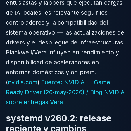
entusiastas y labbers que ejecutan cargas
de IA locales, es relevante seguir los
controladores y la compatibilidad del
sistema operativo — las actualizaciones de
drivers y el despliegue de infraestructuras
Blackwell/Vera influyen en rendimiento y
disponibilidad de aceleradores en
entornos domésticos y on‑prem.
(
nvidia.com
)
Fuente: NVIDIA — Game
Ready Driver (26‑may‑2026) / Blog NVIDIA
sobre entregas Vera
systemd v260.2: release
reciente y cambios