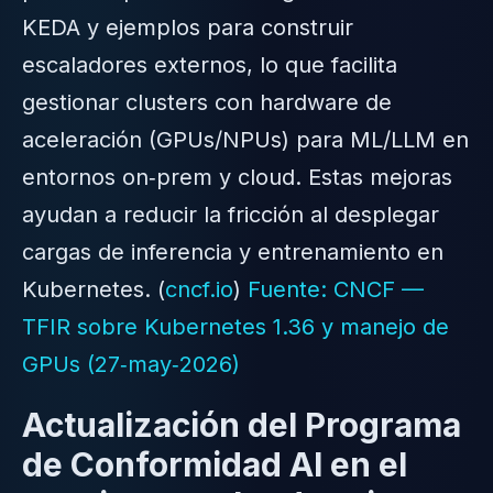
KEDA y ejemplos para construir
escaladores externos, lo que facilita
gestionar clusters con hardware de
aceleración (GPUs/NPUs) para ML/LLM en
entornos on‑prem y cloud. Estas mejoras
ayudan a reducir la fricción al desplegar
cargas de inferencia y entrenamiento en
Kubernetes. (
cncf.io
)
Fuente: CNCF —
TFIR sobre Kubernetes 1.36 y manejo de
GPUs (27‑may‑2026)
Actualización del Programa
de Conformidad AI en el