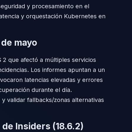
 seguridad y procesamiento en el
latencia y orquestación Kubernetes en
9 de mayo
2 que afectó a múltiples servicios
ncidencias. Los informes apuntan a un
vocaron latencias elevadas y errores
cuperación durante el día.
 validar fallbacks/zonas alternativas
de Insiders (18.6.2)