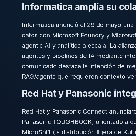
Informatica amplía su col
Informatica anunció el 29 de mayo una 
datos con Microsoft Foundry y Microsoft
agentic AI y analítica a escala. La alia
agentes y pipelines de IA mediante int
comunicado destaca la intención de mejo
RAG/agents que requieren contexto ver
Red Hat y Panasonic int
Red Hat y Panasonic Connect anunciaro
Panasonic TOUGHBOOK, orientado a desp
MicroShift (la distribución ligera de K