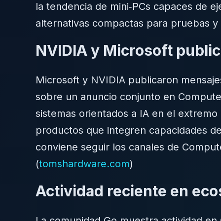
la tendencia de mini‑PCs capaces de e
alternativas compactas para pruebas y
NVIDIA y Microsoft publi
Microsoft y NVIDIA publicaron mensaje
sobre un anuncio conjunto en Compute
sistemas orientados a IA en el extremo 
productos que integren capacidades de a
conviene seguir los canales de Compute
(
tomshardware.com
)
Actividad reciente en ec
La comunidad Go muestra actividad en G