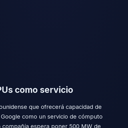
TPUs como servicio
dounidense que ofrecerá capacidad de
de Google como un servicio de cómputo
ue la compañía espera poner 500 MW de