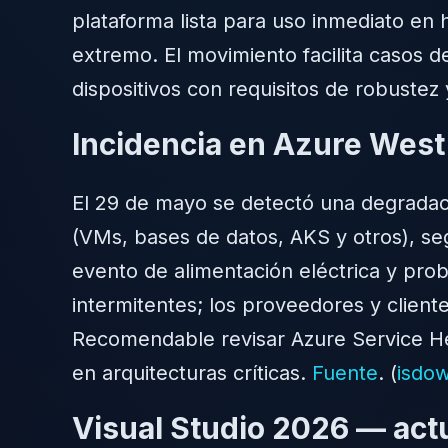
plataforma lista para uso inmediato en 
extremo. El movimiento facilita casos 
dispositivos con requisitos de robustez
Incidencia en Azure West
El 29 de mayo se detectó una degradaci
(VMs, bases de datos, AKS y otros), se
evento de alimentación eléctrica y pro
intermitentes; los proveedores y client
Recomendable revisar Azure Service Hea
en arquitecturas críticas.
Fuente
. (
isdo
Visual Studio 2026 — actu