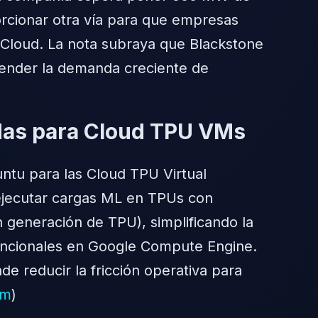
orcionar otra vía para que empresas
 Cloud. La nota subraya que Blackstone
atender la demanda creciente de
adas para Cloud TPU VMs
untu para las Cloud TPU Virtual
 ejecutar cargas ML en TPUs con
generación de TPU), simplificando la
vencionales en Google Compute Engine.
 reducir la fricción operativa para
om
)