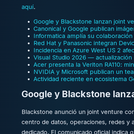
aquí
.
Google y Blackstone lanzan joint v
Canonical y Google publican imág
Informatica amplía su colaboración
Red Hat y Panasonic integran Dev
Incidencia en Azure West US 2 afec
Visual Studio 2026 — actualización 
Acer presenta la Veriton RA110: mi
NVIDIA y Microsoft publican un te
Actividad reciente en ecosistema 
Google y Blackstone lanza
Blackstone anunció un joint venture c
centro de datos, operaciones, redes y
dedicado. El comunicado oficial indica