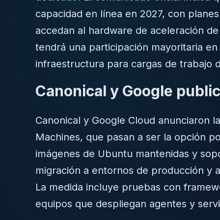
capacidad en línea en 2027, con planes
accedan al hardware de aceleración de
tendrá una participación mayoritaria e
infraestructura para cargas de trabajo 
Canonical y Google publi
Canonical y Google Cloud anunciaron la
Machines, que pasan a ser la opción po
imágenes de Ubuntu mantenidas y sopor
migración a entornos de producción y 
La medida incluye pruebas con framewo
equipos que despliegan agentes y servi