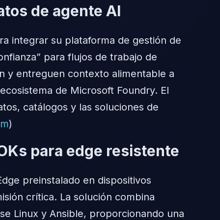
atos de agente AI
a integrar su plataforma de gestión de
nfianza” para flujos de trabajo de
ren y entreguen contexto alimentable a
 ecosistema de Microsoft Foundry. El
tos, catálogos y las soluciones de
om
)
OKs para edge resistente
dge preinstalado en dispositivos
ión crítica. La solución combina
rise Linux y Ansible, proporcionando una