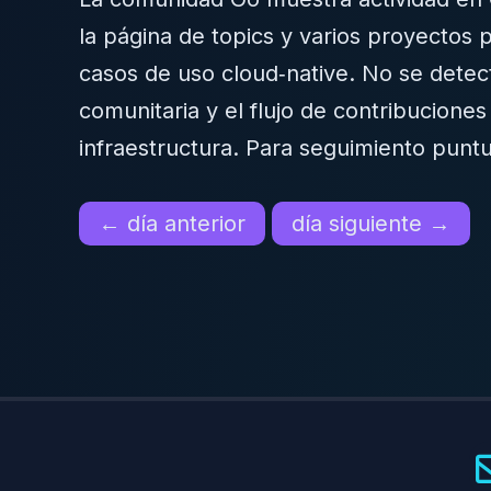
la página de topics y varios proyectos 
casos de uso cloud‑native. No se detect
comunitaria y el flujo de contribucion
infraestructura. Para seguimiento puntua
← día anterior
día siguiente →