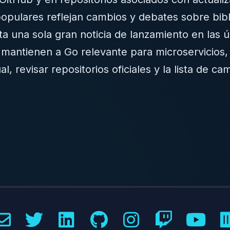
populares reflejan cambios y debates sobre bib
a una sola gran noticia de lanzamiento en las úl
es mantienen a Go relevante para microservicio
l, revisar repositorios oficiales y la lista de c