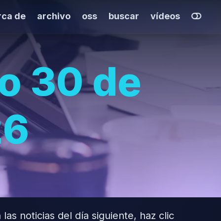
rca de
archivo
oss
buscar
vídeos
do 30 de
26
las noticias del día siguiente, haz clic