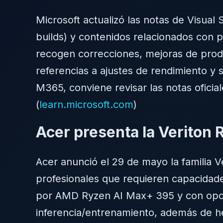
Microsoft actualizó las notas de Visual
builds) y contenidos relacionados con pl
recogen correcciones, mejoras de produ
referencias a ajustes de rendimiento y 
M365, conviene revisar las notas oficia
(
learn.microsoft.com
)
Acer presenta la Veriton 
Acer anunció el 29 de mayo la familia Ve
profesionales que requieren capacidade
por AMD Ryzen AI Max+ 395 y con opci
inferencia/entrenamiento, además de h