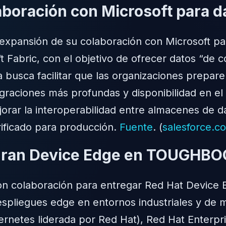
aboración con Microsoft para d
expansión de su colaboración con Microsoft par
 Fabric, con el objetivo de ofrecer datos “de co
nza busca facilitar que las organizaciones prepa
egraciones más profundas y disponibilidad en el
rar la interoperabilidad entre almacenes de da
ificado para producción.
Fuente
. (
salesforce.c
egran Device Edge en TOUGHBO
n colaboración para entregar Red Hat Device E
liegues edge en entornos industriales y de mis
ubernetes liderada por Red Hat), Red Hat Enterp