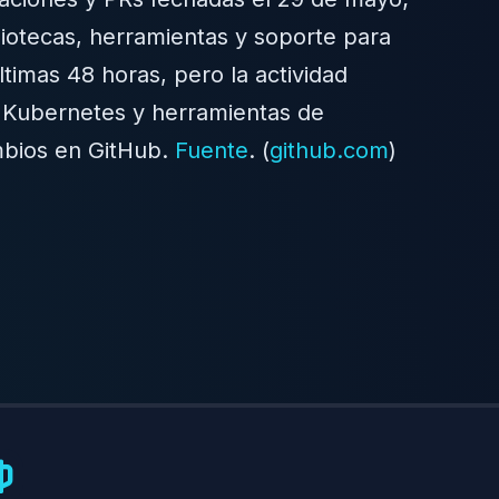
liotecas, herramientas y soporte para
timas 48 horas, pero la actividad
s, Kubernetes y herramientas de
ambios en GitHub.
Fuente
. (
github.com
)