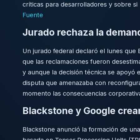
críticas para desarrolladores y sobre s
Fuente
Jurado rechaza la deman
Un jurado federal declaró el lunes que
que las reclamaciones fueron desestimada
y aunque la decisión técnica se apoyó 
disputa que amenazaba con reconfigurar
momento las consecuencias corporativ
Blackstone y Google crea
Blackstone anunció la formación de un
basada en Tensor Processing Units (TPUs