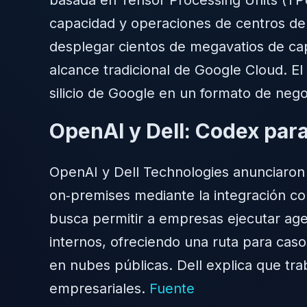
capacidad y operaciones de centros de d
desplegar cientos de megavatios de cap
alcance tradicional de Google Cloud. El
silicio de Google en un formato de negoc
OpenAI y Dell: Codex par
OpenAI y Dell Technologies anunciaron 
on‑premises mediante la integración con
busca permitir a empresas ejecutar age
internos, ofreciendo una ruta para cas
en nubes públicas. Dell explica que tr
empresariales.
Fuente