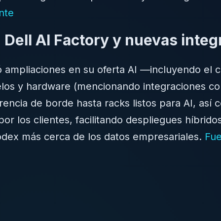
nte
: Dell AI Factory y nuevas inte
ó ampliaciones en su oferta AI —incluyendo el 
os y hardware (mencionando integraciones con
rencia de borde hasta racks listos para AI, así
por los clientes, facilitando despliegues híbri
odex más cerca de los datos empresariales.
Fue