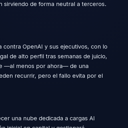
n sirviendo de forma neutral a terceros.
 contra OpenAI y sus ejecutivos, con lo
al de alto perfil tras semanas de juicio,
erre —al menos por ahora— de una
n recurrir, pero el fallo evita por el
ecer una nube dedicada a cargas AI
inicial en capital y gestionará