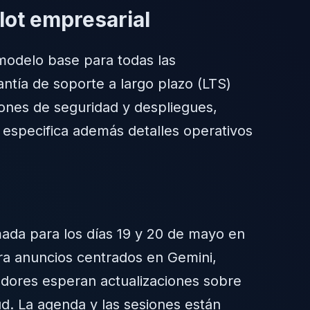
ot empresarial
modelo base para todas las
ntía de soporte a largo plazo (LTS)
iones de seguridad y despliegues,
especifica además detalles operativos
mada para los días 19 y 20 de mayo en
ara anuncios centrados en Gemini,
vadores esperan actualizaciones sobre
d. La agenda y las sesiones están