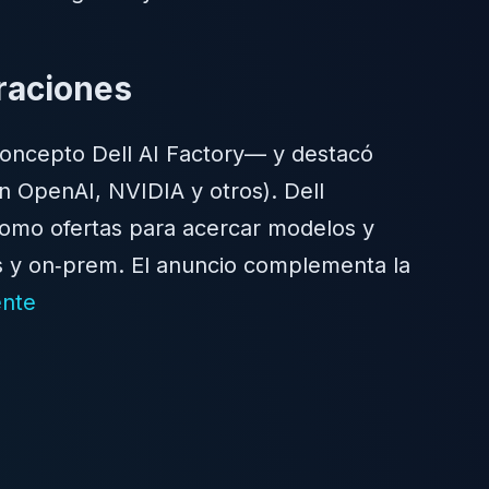
graciones
concepto Dell AI Factory— y destacó
 OpenAI, NVIDIA y otros). Dell
 como ofertas para acercar modelos y
dos y on‑prem. El anuncio complementa la
nte