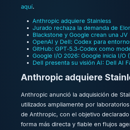
aquí
.
Anthropic adquiere Stainless
Jurado rechaza la demanda de Elo
Blackstone y Google crean una JV
OpenAI y Dell: Codex para entorno
GitHub: GPT‑5.3‑Codex como model
Google I/O 2026: Google inicia I/O
Dell presenta su visión AI: Dell AI 
Anthropic adquiere Stain
Anthropic anunció la adquisición de St
utilizados ampliamente por laboratorios
de Anthropic, con el objetivo declarad
forma más directa y fiable en flujos ag