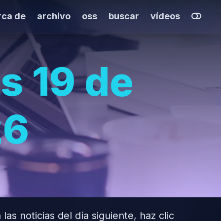
rca de
archivo
oss
buscar
vídeos
s 19 de
26
las noticias del día siguiente, haz clic