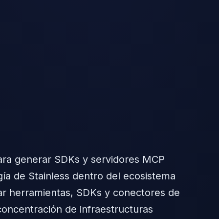
 para generar SDKs y servidores MCP
gía de Stainless dentro del ecosistema
rar herramientas, SDKs y conectores de
 concentración de infraestructuras