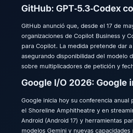
GitHub: GPT‑5.3‑Codex co
GitHub anunció que, desde el 17 de ma
organizaciones de Copilot Business y Co
para Copilot. La medida pretende dar a 
asegurando disponibilidad del modelo 
sobre multiplicadores de petición y fech
Google I/O 2026: Google i
Google inicia hoy su conferencia anual
el Shoreline Amphitheatre y en streamin
Android (Android 17) y herramientas pa
modelos Gemini y nuevas capacidades p