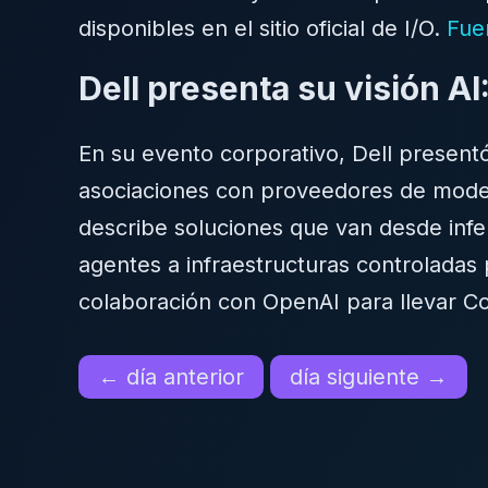
disponibles en el sitio oficial de I/O.
Fue
Dell presenta su visión AI
En su evento corporativo, Dell present
asociaciones con proveedores de model
describe soluciones que van desde infe
agentes a infraestructuras controladas 
colaboración con OpenAI para llevar C
← día anterior
día siguiente →