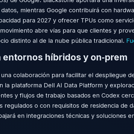
atos, mientras Google contribuirá con hardware
acidad para 2027 y ofrecer TPUs como servicio
 movimiento abre vías para que clientes y prov
io distinto al de la nube pública tradicional.
Fu
a entornos híbridos y on‑prem
una colaboración para facilitar el despliegue 
 la plataforma Dell AI Data Platform y explorac
ntes y flujos de trabajo basados en Codex cerc
os regulados o con requisitos de residencia de
abajará en integraciones técnicas y soluciones 