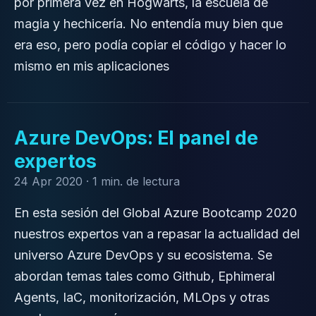
por primera vez en Hogwarts, la escuela de
magia y hechicería. No entendía muy bien que
era eso, pero podía copiar el código y hacer lo
mismo en mis aplicaciones
Azure DevOps: El panel de
expertos
24 Apr 2020 ·
1 min. de lectura
En esta sesión del Global Azure Bootcamp 2020
nuestros expertos van a repasar la actualidad del
universo Azure DevOps y su ecosistema. Se
abordan temas tales como Github, Ephimeral
Agents, IaC, monitorización, MLOps y otras