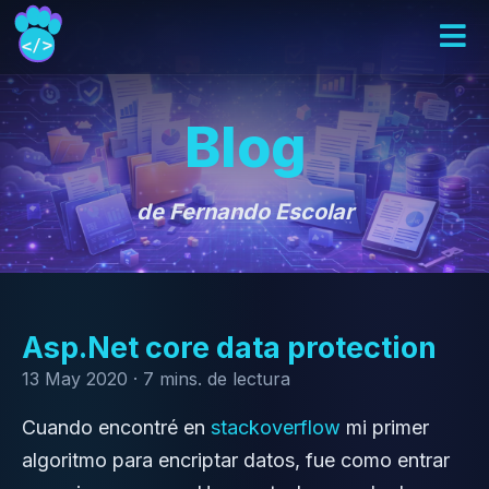
Blog
de Fernando Escolar
Asp.Net core data protection
13 May 2020 ·
7 mins. de lectura
Cuando encontré en
stackoverflow
mi primer
algoritmo para encriptar datos, fue como entrar